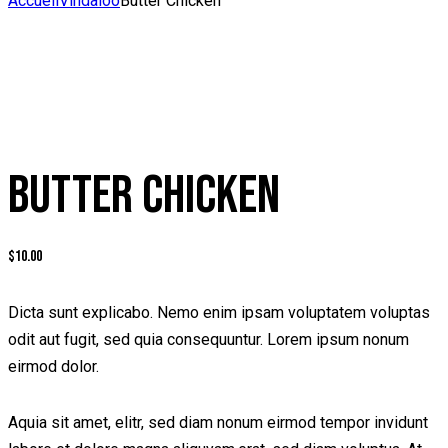
Accueil
Vindaloo
Butter Chicken
BUTTER CHICKEN
$
10.00
Dicta sunt explicabo. Nemo enim ipsam voluptatem voluptas
odit aut fugit, sed quia consequuntur. Lorem ipsum nonum
eirmod dolor.
Aquia sit amet, elitr, sed diam nonum eirmod tempor invidunt