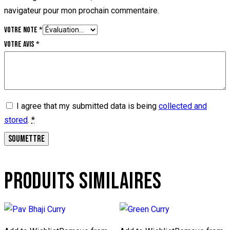
navigateur pour mon prochain commentaire.
Votre note
*
Votre avis
*
I agree that my submitted data is being
collected and
stored
.
*
PRODUITS SIMILAIRES