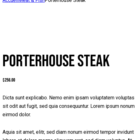
Accueil
Meat & Fish
Porterhouse Steak
PORTERHOUSE STEAK
$
256.00
Dicta sunt explicabo. Nemo enim ipsam voluptatem voluptas
sit odit aut fugit, sed quia consequuntur. Lorem ipsum nonum
eirmod dolor.
Aquia sit amet, elitr, sed diam nonum eirmod tempor invidunt