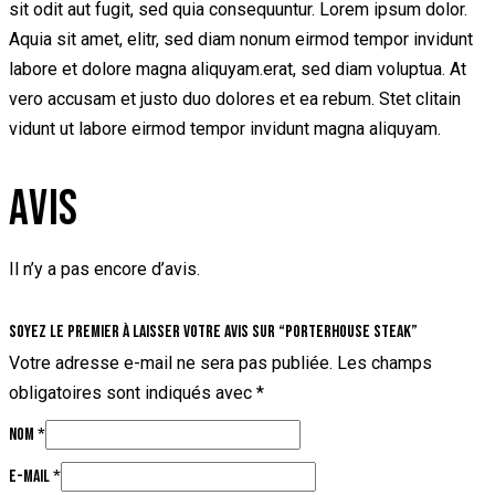
sit odit aut fugit, sed quia consequuntur. Lorem ipsum dolor.
Aquia sit amet, elitr, sed diam nonum eirmod tempor invidunt
labore et dolore magna aliquyam.erat, sed diam voluptua. At
vero accusam et justo duo dolores et ea rebum. Stet clitain
vidunt ut labore eirmod tempor invidunt magna aliquyam.
AVIS
Il n’y a pas encore d’avis.
Soyez le premier à laisser votre avis sur “Porterhouse Steak”
Votre adresse e-mail ne sera pas publiée.
Les champs
obligatoires sont indiqués avec
*
Nom
*
E-mail
*